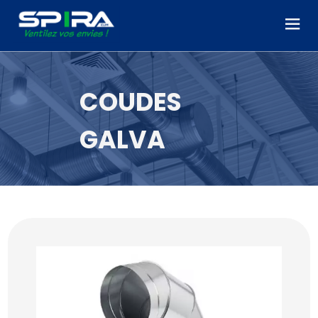
Panneau de gestion des cookies
COUDES
GALVA