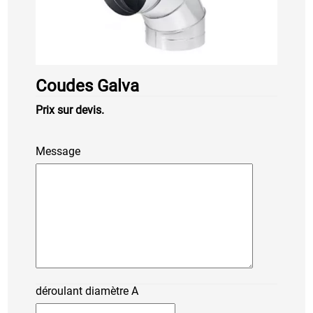
Coudes Galva
Prix sur devis.
Message
déroulant diamètre A