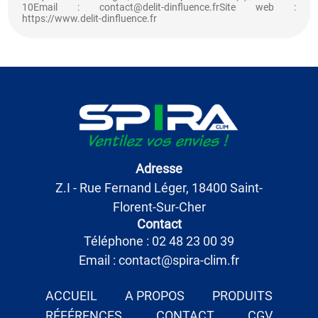
10Email : contact@delit-dinfluence.frSite web :
https://www.delit-dinfluence.fr
Adresse
Z.I - Rue Fernand Léger, 18400 Saint-
Florent-Sur-Cher
Contact
Téléphone : 02 48 23 00 39
Email : contact@spira-clim.fr
ACCUEIL
A PROPOS
PRODUITS
RÉFÉRENCES
CONTACT
CGV