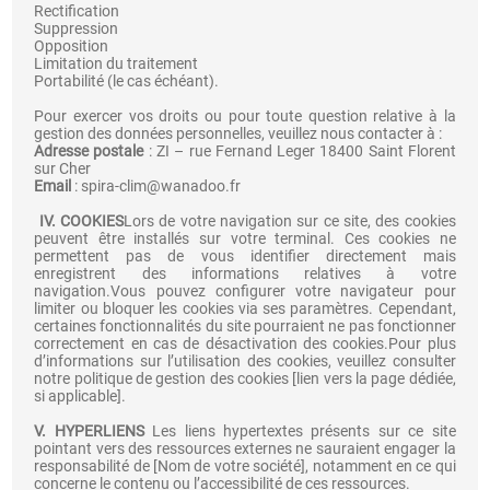
Rectification
Suppression
Opposition
Limitation du traitement
Portabilité (le cas échéant).
Pour exercer vos droits ou pour toute question relative à la
gestion des données personnelles, veuillez nous contacter à :
Adresse postale
: ZI – rue Fernand Leger 18400 Saint Florent
sur Cher
Email
: spira-clim@wanadoo.fr
IV. COOKIES
Lors de votre navigation sur ce site, des cookies
peuvent être installés sur votre terminal. Ces cookies ne
permettent pas de vous identifier directement mais
enregistrent des informations relatives à votre
navigation.Vous pouvez configurer votre navigateur pour
limiter ou bloquer les cookies via ses paramètres. Cependant,
certaines fonctionnalités du site pourraient ne pas fonctionner
correctement en cas de désactivation des cookies.Pour plus
d’informations sur l’utilisation des cookies, veuillez consulter
notre politique de gestion des cookies [lien vers la page dédiée,
si applicable].
V. HYPERLIENS
Les liens hypertextes présents sur ce site
pointant vers des ressources externes ne sauraient engager la
responsabilité de [Nom de votre société], notamment en ce qui
concerne le contenu ou l’accessibilité de ces ressources.