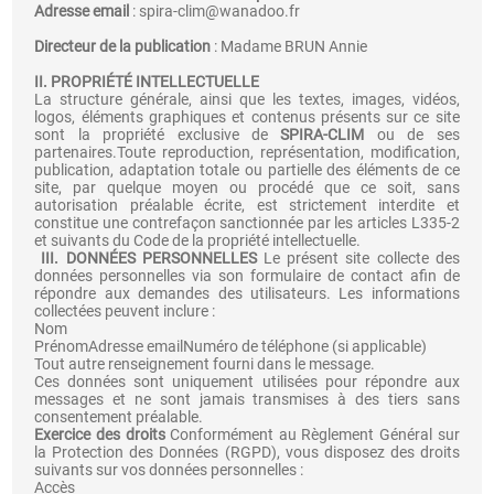
Adresse email
: spira-clim@wanadoo.fr
Directeur de la publication
: Madame BRUN Annie
II. PROPRIÉTÉ INTELLECTUELLE
La structure générale, ainsi que les textes, images, vidéos,
logos, éléments graphiques et contenus présents sur ce site
sont la propriété exclusive de
SPIRA-CLIM
ou de ses
partenaires.Toute reproduction, représentation, modification,
publication, adaptation totale ou partielle des éléments de ce
site, par quelque moyen ou procédé que ce soit, sans
autorisation préalable écrite, est strictement interdite et
constitue une contrefaçon sanctionnée par les articles L335-2
et suivants du Code de la propriété intellectuelle.
III. DONNÉES PERSONNELLES
Le présent site collecte des
données personnelles via son formulaire de contact afin de
répondre aux demandes des utilisateurs. Les informations
collectées peuvent inclure :
Nom
PrénomAdresse emailNuméro de téléphone (si applicable)
Tout autre renseignement fourni dans le message.
Ces données sont uniquement utilisées pour répondre aux
messages et ne sont jamais transmises à des tiers sans
consentement préalable.
Exercice des droits
Conformément au Règlement Général sur
la Protection des Données (RGPD), vous disposez des droits
suivants sur vos données personnelles :
Accès